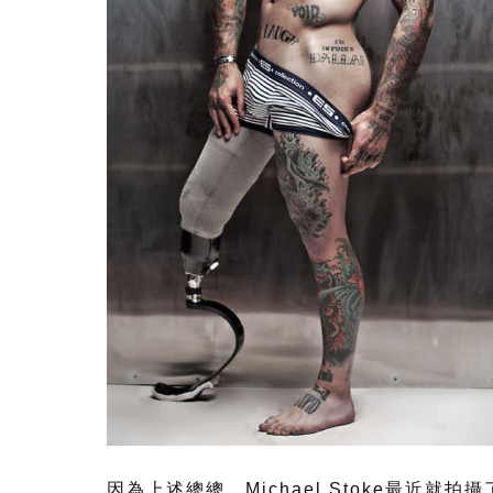
因為上述總總，Michael Stoke最近就拍