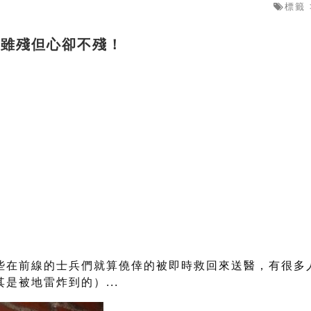
標籤 
體雖殘但心卻不殘！
些在前線的士兵們就算僥倖的被即時救回來送醫，有很多
是被地雷炸到的）...