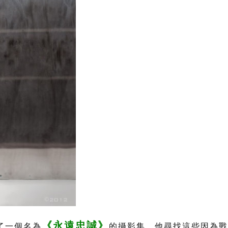
《永遠忠誠》
攝了一個名為
的攝影集，他尋找這些因為戰