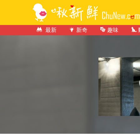
最新
新奇
趣味